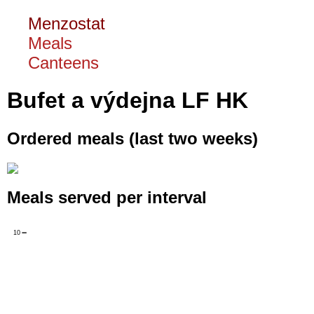
Menzostat
Meals
Canteens
Bufet a výdejna LF HK
Ordered meals (last two weeks)
Meals served per interval