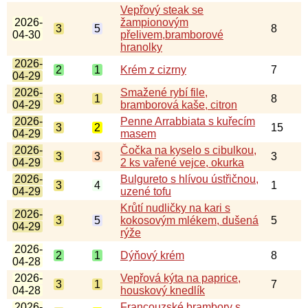
Vepřový steak se
2026-
žampionovým
3
5
8
04-30
přelivem,bramborové
hranolky
2026-
2
1
Krém z cizrny
7
04-29
2026-
Smažené rybí file,
3
1
8
04-29
bramborová kaše, citron
2026-
Penne Arrabbiata s kuřecím
3
2
15
04-29
masem
2026-
Čočka na kyselo s cibulkou,
3
3
3
04-29
2 ks vařené vejce, okurka
2026-
Bulgureto s hlívou ústřičnou,
3
4
1
04-29
uzené tofu
Krůtí nudličky na kari s
2026-
3
5
kokosovým mlékem, dušená
5
04-29
rýže
2026-
2
1
Dýňový krém
8
04-28
2026-
Vepřová kýta na paprice,
3
1
7
04-28
houskový knedlík
2026-
Francouzské brambory s