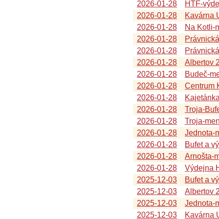
2026-01-28
HTF-výde
2026-01-28
Kavárna U
2026-01-28
Na Kotli
2026-01-28
Právnická
2026-01-28
Právnick
2026-01-28
Albertov 
2026-01-28
Budeč-me
2026-01-28
Centrum K
2026-01-28
Kajetánk
2026-01-28
Troja-Buf
2026-01-28
Troja-me
2026-01-28
Jednota-
2026-01-28
Bufet a v
2026-01-28
Arnošta-
2026-01-28
Výdejna 
2025-12-03
Bufet a v
2025-12-03
Albertov 
2025-12-03
Jednota-
2025-12-03
Kavárna U