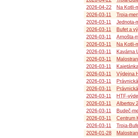
2026-04-22
Na Kotli
2026-03-11
Troja-me
2026-03-11
Jednota-
2026-03-11
Bufet a v
2026-03-11
Arnošta-
2026-03-11
Na Kotli
2026-03-11
Kavárna U
2026-03-11
Malostra
2026-03-11
Kajetánk
2026-03-11
Výdejna 
2026-03-11
Právnick
2026-03-11
Právnická
2026-03-11
HTF-výde
2026-03-11
Albertov 
2026-03-11
Budeč-me
2026-03-11
Centrum K
2026-03-11
Troja-Buf
2026-01-28
Malostra