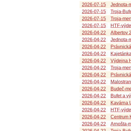
2026-07-15
Jednota-
2026-07-15
Troja-Buf
2026-07-15
Troja-me
2026-07-15
HTF-výde
2026-04-22
Albertov 
2026-04-22
Jednota-
2026-04-22
Právnick
2026-04-22
Kajetánk
2026-04-22
Výdejna 
2026-04-22
Troja-me
2026-04-22
Právnická
2026-04-22
Malostra
2026-04-22
Budeč-me
2026-04-22
Bufet a v
2026-04-22
Kavárna U
2026-04-22
HTF-výde
2026-04-22
Centrum K
2026-04-22
Arnošta-
2026-04-22
Troja-Buf