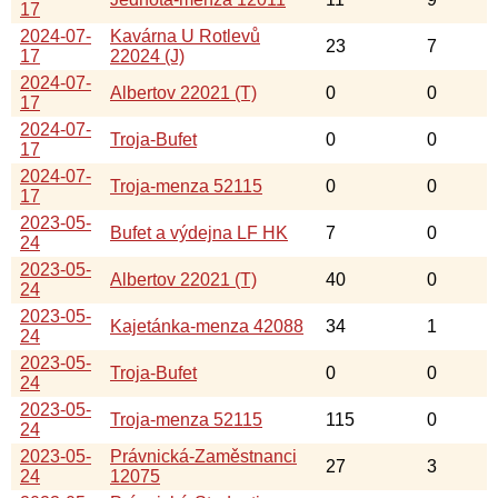
17
2024-07-
Kavárna U Rotlevů
23
7
17
22024 (J)
2024-07-
Albertov 22021 (T)
0
0
17
2024-07-
Troja-Bufet
0
0
17
2024-07-
Troja-menza 52115
0
0
17
2023-05-
Bufet a výdejna LF HK
7
0
24
2023-05-
Albertov 22021 (T)
40
0
24
2023-05-
Kajetánka-menza 42088
34
1
24
2023-05-
Troja-Bufet
0
0
24
2023-05-
Troja-menza 52115
115
0
24
2023-05-
Právnická-Zaměstnanci
27
3
24
12075