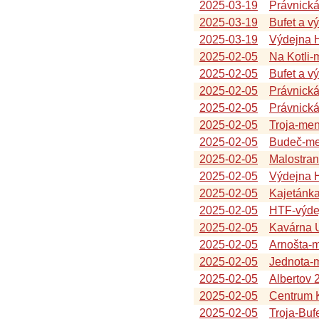
2025-03-19
Právnická
2025-03-19
Bufet a v
2025-03-19
Výdejna 
2025-02-05
Na Kotli
2025-02-05
Bufet a v
2025-02-05
Právnická
2025-02-05
Právnick
2025-02-05
Troja-me
2025-02-05
Budeč-me
2025-02-05
Malostra
2025-02-05
Výdejna 
2025-02-05
Kajetánk
2025-02-05
HTF-výde
2025-02-05
Kavárna U
2025-02-05
Arnošta-
2025-02-05
Jednota-
2025-02-05
Albertov 
2025-02-05
Centrum K
2025-02-05
Troja-Buf