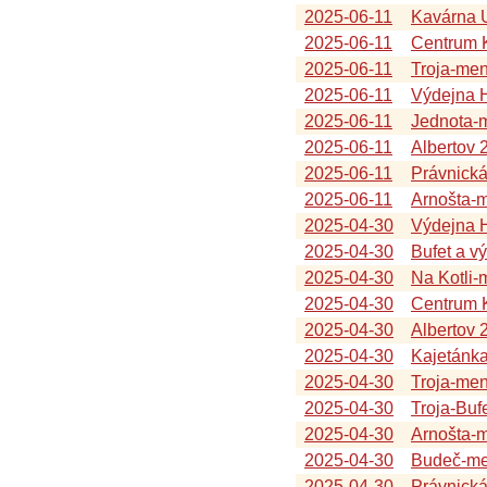
2025-06-11
Kavárna U
2025-06-11
Centrum K
2025-06-11
Troja-me
2025-06-11
Výdejna 
2025-06-11
Jednota-
2025-06-11
Albertov 
2025-06-11
Právnická
2025-06-11
Arnošta-
2025-04-30
Výdejna 
2025-04-30
Bufet a v
2025-04-30
Na Kotli
2025-04-30
Centrum K
2025-04-30
Albertov 
2025-04-30
Kajetánk
2025-04-30
Troja-me
2025-04-30
Troja-Buf
2025-04-30
Arnošta-
2025-04-30
Budeč-me
2025-04-30
Právnická