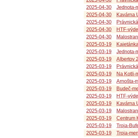
2025-04-30
Jednota-
2025-04-30
Kavárna U
2025-04-30
Právnick
2025-04-30
HTF-výde
2025-04-30
Malostra
2025-03-19
Kajetánk
2025-03-19
Jednota-
2025-03-19
Albertov 
2025-03-19
Právnick
2025-03-19
Na Kotli
2025-03-19
Arnošta-
2025-03-19
Budeč-me
2025-03-19
HTF-výde
2025-03-19
Kavárna U
2025-03-19
Malostra
2025-03-19
Centrum K
2025-03-19
Troja-Buf
2025-03-19
Troja-me