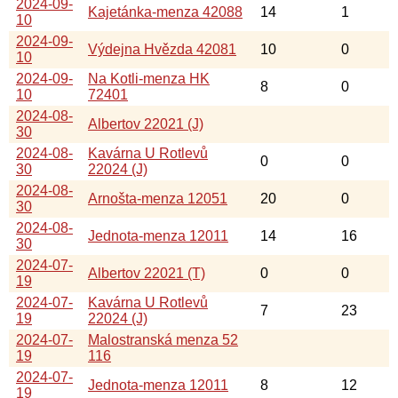
2024-09-
Kajetánka-menza 42088
14
1
10
2024-09-
Výdejna Hvězda 42081
10
0
10
2024-09-
Na Kotli-menza HK
8
0
10
72401
2024-08-
Albertov 22021 (J)
30
2024-08-
Kavárna U Rotlevů
0
0
30
22024 (J)
2024-08-
Arnošta-menza 12051
20
0
30
2024-08-
Jednota-menza 12011
14
16
30
2024-07-
Albertov 22021 (T)
0
0
19
2024-07-
Kavárna U Rotlevů
7
23
19
22024 (J)
2024-07-
Malostranská menza 52
19
116
2024-07-
Jednota-menza 12011
8
12
19