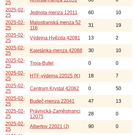
25
2025-02-
Jednota-menza 12011
60
10
25
2025-02-
Malostranská menza 52
31
19
25
116
2025-02-
Výdejna Hvězda 42081
13
2
25
2025-02-
Kajetánka-menza 42088
30
10
25
2025-02-
Troja-Bufet
0
0
25
2025-02-
HTF-výdejna 22025 (K)
18
7
25
2025-02-
Centrum Krystal 42062
0
50
25
2025-02-
Budeč-menza 22041
47
13
25
2025-02-
Právnická-Zaměstnanci
28
0
25
12075
2025-02-
Albertov 22021 (J)
90
0
25