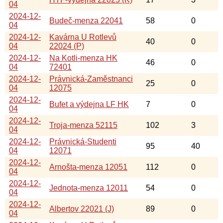
04
2024-12-
Budeč-menza 22041
58
0
04
2024-12-
Kavárna U Rotlevů
40
0
04
22024 (P)
2024-12-
Na Kotli-menza HK
46
0
04
72401
2024-12-
Právnická-Zaměstnanci
25
0
04
12075
2024-12-
Bufet a výdejna LF HK
7
0
04
2024-12-
Troja-menza 52115
102
3
04
2024-12-
Právnická-Studenti
95
40
04
12071
2024-12-
Arnošta-menza 12051
112
0
04
2024-12-
Jednota-menza 12011
54
0
04
2024-12-
Albertov 22021 (J)
89
0
04