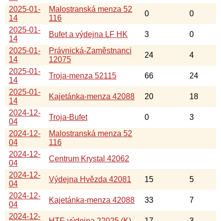
2025-01-
Malostranská menza 52
0
0
14
116
2025-01-
Bufet a výdejna LF HK
3
0
14
2025-01-
Právnická-Zaměstnanci
24
4
14
12075
2025-01-
Troja-menza 52115
66
24
14
2025-01-
Kajetánka-menza 42088
20
18
14
2024-12-
Troja-Bufet
0
3
04
2024-12-
Malostranská menza 52
04
116
2024-12-
Centrum Krystal 42062
04
2024-12-
Výdejna Hvězda 42081
15
5
04
2024-12-
Kajetánka-menza 42088
33
7
04
2024-12-
HTF-výdejna 22025 (K)
17
3