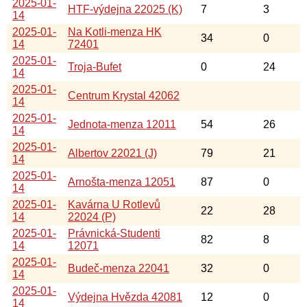
2025-01-
HTF-výdejna 22025 (K)
7
3
14
2025-01-
Na Kotli-menza HK
34
0
14
72401
2025-01-
Troja-Bufet
0
24
14
2025-01-
Centrum Krystal 42062
14
2025-01-
Jednota-menza 12011
54
26
14
2025-01-
Albertov 22021 (J)
79
21
14
2025-01-
Arnošta-menza 12051
87
0
14
2025-01-
Kavárna U Rotlevů
22
28
14
22024 (P)
2025-01-
Právnická-Studenti
82
8
14
12071
2025-01-
Budeč-menza 22041
32
0
14
2025-01-
Výdejna Hvězda 42081
12
0
14