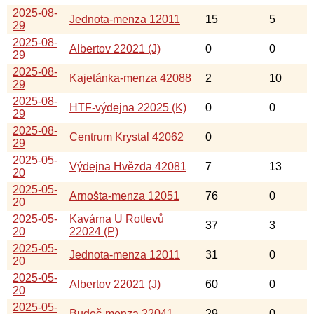
2025-08-
Jednota-menza 12011
15
5
29
2025-08-
Albertov 22021 (J)
0
0
29
2025-08-
Kajetánka-menza 42088
2
10
29
2025-08-
HTF-výdejna 22025 (K)
0
0
29
2025-08-
Centrum Krystal 42062
0
29
2025-05-
Výdejna Hvězda 42081
7
13
20
2025-05-
Arnošta-menza 12051
76
0
20
2025-05-
Kavárna U Rotlevů
37
3
20
22024 (P)
2025-05-
Jednota-menza 12011
31
0
20
2025-05-
Albertov 22021 (J)
60
0
20
2025-05-
Budeč-menza 22041
29
0