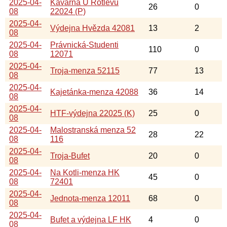
2025-04-
Kavárna U Rotlevů
26
0
08
22024 (P)
2025-04-
Výdejna Hvězda 42081
13
2
08
2025-04-
Právnická-Studenti
110
0
08
12071
2025-04-
Troja-menza 52115
77
13
08
2025-04-
Kajetánka-menza 42088
36
14
08
2025-04-
HTF-výdejna 22025 (K)
25
0
08
2025-04-
Malostranská menza 52
28
22
08
116
2025-04-
Troja-Bufet
20
0
08
2025-04-
Na Kotli-menza HK
45
0
08
72401
2025-04-
Jednota-menza 12011
68
0
08
2025-04-
Bufet a výdejna LF HK
4
0
08