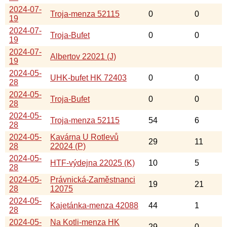
2024-07-
Troja-menza 52115
0
0
19
2024-07-
Troja-Bufet
0
0
19
2024-07-
Albertov 22021 (J)
19
2024-05-
UHK-bufet HK 72403
0
0
28
2024-05-
Troja-Bufet
0
0
28
2024-05-
Troja-menza 52115
54
6
28
2024-05-
Kavárna U Rotlevů
29
11
28
22024 (P)
2024-05-
HTF-výdejna 22025 (K)
10
5
28
2024-05-
Právnická-Zaměstnanci
19
21
28
12075
2024-05-
Kajetánka-menza 42088
44
1
28
2024-05-
Na Kotli-menza HK
29
0