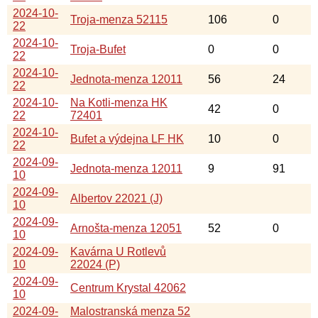
2024-10-
Troja-menza 52115
106
0
22
2024-10-
Troja-Bufet
0
0
22
2024-10-
Jednota-menza 12011
56
24
22
2024-10-
Na Kotli-menza HK
42
0
22
72401
2024-10-
Bufet a výdejna LF HK
10
0
22
2024-09-
Jednota-menza 12011
9
91
10
2024-09-
Albertov 22021 (J)
10
2024-09-
Arnošta-menza 12051
52
0
10
2024-09-
Kavárna U Rotlevů
10
22024 (P)
2024-09-
Centrum Krystal 42062
10
2024-09-
Malostranská menza 52