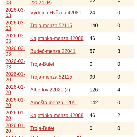
03
22024 (P)
2026-03-
Výdejna Hvězda 42081
24
0
03
2026-03-
Troja-menza 52115
140
0
03
2026-03-
Kajetánka-menza 42088
46
0
03
2026-03-
Budeč-menza 22041
57
3
03
2026-03-
Troja-Bufet
0
0
03
2026-01-
Troja-menza 52115
90
0
20
2026-01-
Albertov 22021 (J)
126
4
20
2026-01-
Arnošta-menza 12051
142
0
20
2026-01-
Kajetánka-menza 42088
46
2
20
2026-01-
Troja-Bufet
0
0
20