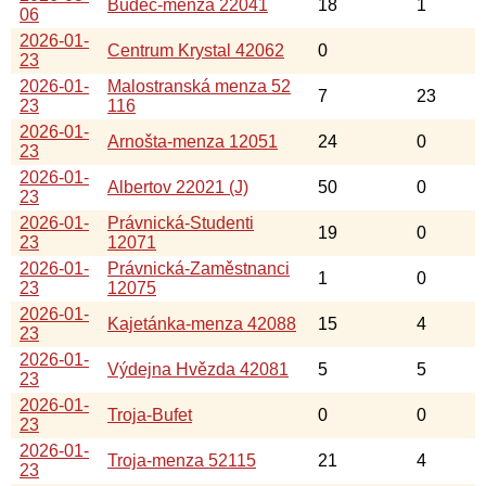
Budeč-menza 22041
18
1
06
2026-01-
Centrum Krystal 42062
0
23
2026-01-
Malostranská menza 52
7
23
23
116
2026-01-
Arnošta-menza 12051
24
0
23
2026-01-
Albertov 22021 (J)
50
0
23
2026-01-
Právnická-Studenti
19
0
23
12071
2026-01-
Právnická-Zaměstnanci
1
0
23
12075
2026-01-
Kajetánka-menza 42088
15
4
23
2026-01-
Výdejna Hvězda 42081
5
5
23
2026-01-
Troja-Bufet
0
0
23
2026-01-
Troja-menza 52115
21
4
23