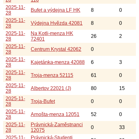
2025-11-
Bufet a výdejna LF HK
8
0
28
2025-11-
Výdejna Hvězda 42081
8
0
28
2025-11-
Na Kotli-menza HK
26
2
28
72401
2025-11-
Centrum Krystal 42062
0
28
2025-11-
Kajetánka-menza 42088
6
3
28
2025-11-
Troja-menza 52115
61
0
28
2025-11-
Albertov 22021 (J)
80
15
28
2025-11-
Troja-Bufet
0
0
28
2025-11-
Arnošta-menza 12051
52
0
28
2025-11-
Právnická-Zaměstnanci
0
33
28
12075
2025-11-
Právnická-Studenti