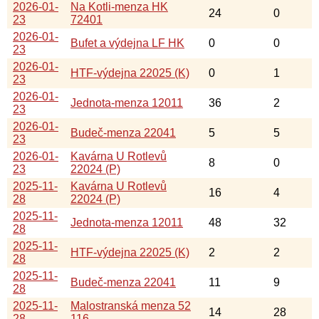
2026-01-
Na Kotli-menza HK
24
0
23
72401
2026-01-
Bufet a výdejna LF HK
0
0
23
2026-01-
HTF-výdejna 22025 (K)
0
1
23
2026-01-
Jednota-menza 12011
36
2
23
2026-01-
Budeč-menza 22041
5
5
23
2026-01-
Kavárna U Rotlevů
8
0
23
22024 (P)
2025-11-
Kavárna U Rotlevů
16
4
28
22024 (P)
2025-11-
Jednota-menza 12011
48
32
28
2025-11-
HTF-výdejna 22025 (K)
2
2
28
2025-11-
Budeč-menza 22041
11
9
28
2025-11-
Malostranská menza 52
14
28
28
116