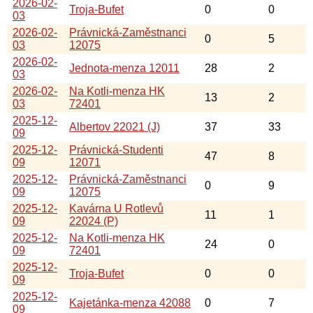
2026-02-
Troja-Bufet
0
0
03
2026-02-
Právnická-Zaměstnanci
0
5
03
12075
2026-02-
Jednota-menza 12011
28
2
03
2026-02-
Na Kotli-menza HK
13
2
03
72401
2025-12-
Albertov 22021 (J)
37
33
09
2025-12-
Právnická-Studenti
47
8
09
12071
2025-12-
Právnická-Zaměstnanci
0
9
09
12075
2025-12-
Kavárna U Rotlevů
11
1
09
22024 (P)
2025-12-
Na Kotli-menza HK
24
0
09
72401
2025-12-
Troja-Bufet
0
0
09
2025-12-
Kajetánka-menza 42088
0
7
09