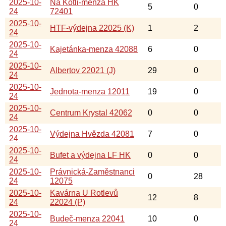
2025-10-
Na Kotli-menza HK
5
0
24
72401
2025-10-
HTF-výdejna 22025 (K)
1
2
24
2025-10-
Kajetánka-menza 42088
6
0
24
2025-10-
Albertov 22021 (J)
29
0
24
2025-10-
Jednota-menza 12011
19
0
24
2025-10-
Centrum Krystal 42062
0
0
24
2025-10-
Výdejna Hvězda 42081
7
0
24
2025-10-
Bufet a výdejna LF HK
0
0
24
2025-10-
Právnická-Zaměstnanci
0
28
24
12075
2025-10-
Kavárna U Rotlevů
12
8
24
22024 (P)
2025-10-
Budeč-menza 22041
10
0
24