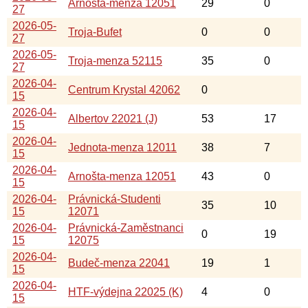
Arnošta-menza 12051
29
0
27
2026-05-
Troja-Bufet
0
0
27
2026-05-
Troja-menza 52115
35
0
27
2026-04-
Centrum Krystal 42062
0
15
2026-04-
Albertov 22021 (J)
53
17
15
2026-04-
Jednota-menza 12011
38
7
15
2026-04-
Arnošta-menza 12051
43
0
15
2026-04-
Právnická-Studenti
35
10
15
12071
2026-04-
Právnická-Zaměstnanci
0
19
15
12075
2026-04-
Budeč-menza 22041
19
1
15
2026-04-
HTF-výdejna 22025 (K)
4
0
15