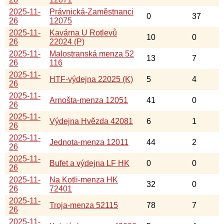
2025-11-
Právnická-Zaměstnanci
0
37
26
12075
2025-11-
Kavárna U Rotlevů
10
0
26
22024 (P)
2025-11-
Malostranská menza 52
13
7
26
116
2025-11-
HTF-výdejna 22025 (K)
5
4
26
2025-11-
Arnošta-menza 12051
41
0
26
2025-11-
Výdejna Hvězda 42081
6
1
26
2025-11-
Jednota-menza 12011
44
2
26
2025-11-
Bufet a výdejna LF HK
0
0
26
2025-11-
Na Kotli-menza HK
32
0
26
72401
2025-11-
Troja-menza 52115
78
7
26
2025-11-