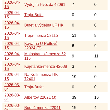
2026-04-
Výdejna Hvězda 42081
7
0
15
2026-04-
Troja-Bufet
0
0
15
2026-04-
Bufet a výdejna LF HK
0
0
15
2026-04-
Troja-menza 52115
51
9
15
2026-04-
Kavárna U Rotlevů
6
9
15
22024 (P)
2026-04-
Malostranská menza 52
9
11
15
116
2026-04-
Kajetánka-menza 42088
3
7
15
2026-04-
Na Kotli-menza HK
19
0
15
72401
2026-03-
Troja-Bufet
0
0
04
2026-03-
Albertov 22021 (J)
39
16
04
2026-03-
Budeč-menza 22041
15
4
04