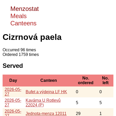
Menzostat
Meals
Canteens
Cizrnová paela
Occurred 96 times
Ordered 1759 times
Served
No.
No.
Day
Canteen
ordered
left
2026-05-
Bufet a výdejna LF HK
0
0
27
2026-05-
Kavárna U Rotlevů
5
5
27
22024 (P)
2026-05-
Jednota-menza 12011
29
1
27