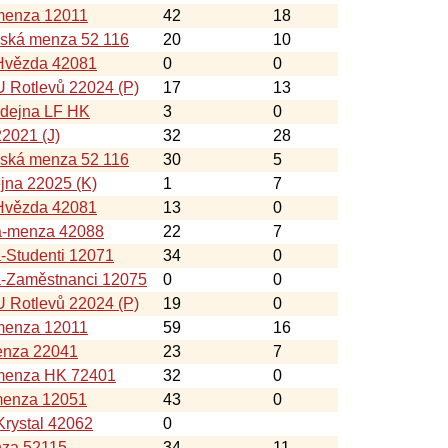
menza 12011
42
18
nská menza 52 116
20
10
Hvězda 42081
0
0
 Rotlevů 22024 (P)
17
13
ýdejna LF HK
3
0
22021 (J)
32
28
nská menza 52 116
30
5
jna 22025 (K)
1
7
Hvězda 42081
13
0
a-menza 42088
22
7
-Studenti 12071
34
0
á-Zaměstnanci 12075
0
0
 Rotlevů 22024 (P)
19
0
menza 12011
59
16
nza 22041
23
7
-menza HK 72401
32
0
menza 12051
43
0
rystal 42062
0
nza 52115
34
11