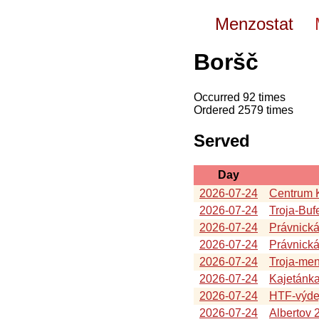
Menzostat
Boršč
Occurred 92 times
Ordered 2579 times
Served
Day
2026-07-24
Centrum K
2026-07-24
Troja-Buf
2026-07-24
Právnická
2026-07-24
Právnick
2026-07-24
Troja-me
2026-07-24
Kajetánk
2026-07-24
HTF-výde
2026-07-24
Albertov 