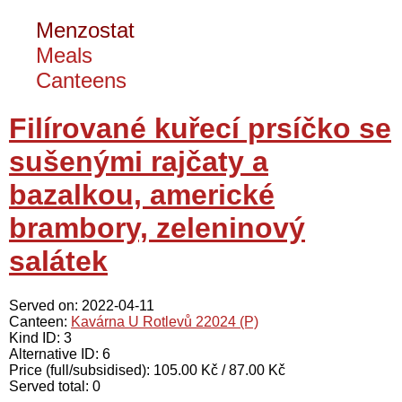
Menzostat
Meals
Canteens
Filírované kuřecí prsíčko se
sušenými rajčaty a
bazalkou, americké
brambory, zeleninový
salátek
Served on: 2022-04-11
Canteen:
Kavárna U Rotlevů 22024 (P)
Kind ID: 3
Alternative ID: 6
Price (full/subsidised): 105.00 Kč / 87.00 Kč
Served total: 0