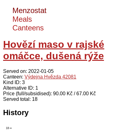
Menzostat
Meals
Canteens
Hovězí maso v rajské
omáčce, dušená rýže
Served on: 2022-01-05
Canteen:
Výdejna Hvězda 42081
Kind ID: 3
Alternative ID: 1
Price (full/subsidised): 90.00 Kč / 67.00 Kč
Served total: 18
History